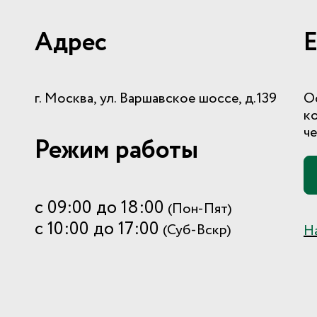
Адрес
Е
г. Москва, ул. Варшавское шоссе, д.139
О
к
че
Режим работы
с 09:00 до 18:00
(Пон-Пят)
с 10:00 до 17:00
(Суб-Вскр)
Н