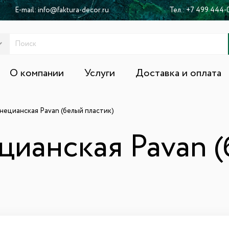
E-mail:
info@faktura-decor.ru
Тел.:
+7 499 444-
О компании
Услуги
Доставка и оплата
нецианская Pavan (белый пластик)
цианская Pavan 