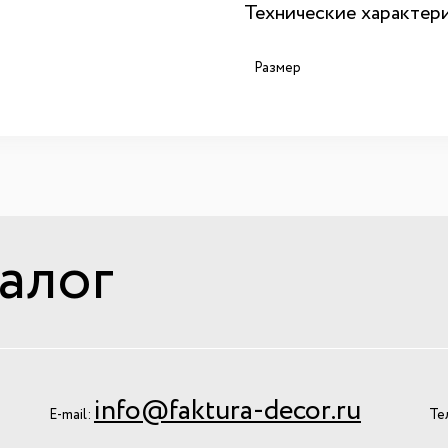
Технические характер
Размер
алог
info@faktura-decor.ru
E-mail:
Те