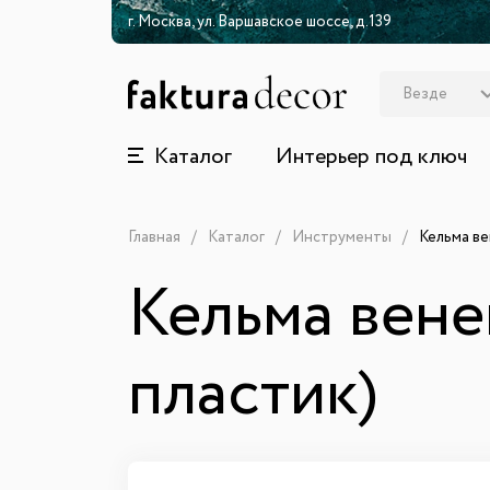
г. Москва, ул. Варшавское шоссе, д.139
Каталог
Интерьер под ключ
Главная
Каталог
Инструменты
Кельма ве
Кельма вене
пластик)