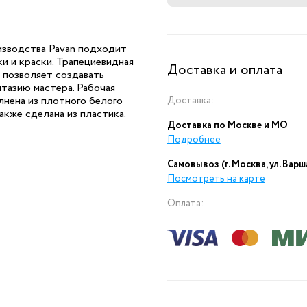
изводства Pavan подходит
и и краски. Трапециевидная
Доставка и оплата
 позволяет создавать
нтазию мастера. Рабочая
нена из плотного белого
Доставка:
акже сделана из пластика.
Доставка по Москве и МО
Подробнее
Самовывоз (г. Москва, ул. Варш
Посмотреть на карте
Оплата: