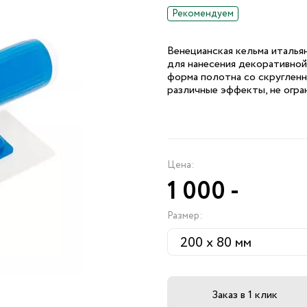
Рекомендуем
Венецианская кельма италья
для нанесения декоративной
форма полотна со скругленн
различные эффекты, не огра
Цена:
1 000
-
Размер:
Заказ в 1 клик