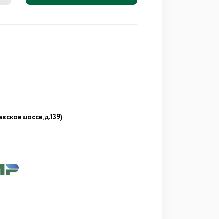
авское шоссе, д.139)