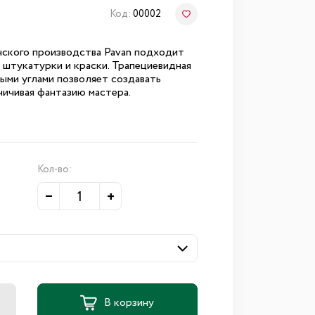
Код:
00002
нского производства Pavan подходит
 штукатурки и краски. Трапециевидная
ыми углами позволяет создавать
ничивая фантазию мастера.
Кол-во:
–
+
В корзину