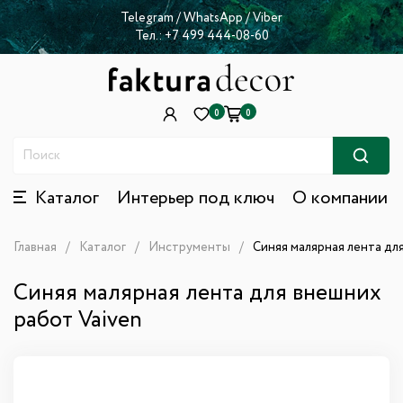
Telegram
/
WhatsApp
/
Viber
Тел.:
+7 499 444-08-60
0
0
Каталог
Интерьер под ключ
О компании
Главная
Каталог
Инструменты
Синяя малярная лента дл
Синяя малярная лента для внешних
работ Vaiven