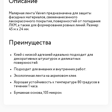
Описание
Малярная лента Vaiven предназначена для защиты
фасадных материалов, свеженанесенного
лакокрасочного покрытия, поверхностей от попадания
ЛКМ, а также для формирования ровных линий. Размер:
45 м х 24 мм.
Преимущества
Клей с низкой адгезией идеально подходит для
декоративных штукатурок и деликатных
поверхностей.
Подходит для внешних и внутренних работ.
Экологичная лента на акриловом клее.
Хорошая устойчивость к температуре 80 градусов в
течении 1 часа.
Бумажная основа, 105 микрон.