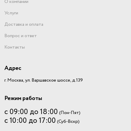
О компании
Услуги
Доставка и оплата
Вопрос и ответ
Контакты
Адрес
г. Москва, ул. Варшавское шоссе, д.139
Режим работы
с 09:00 до 18:00
(Пон-Пят)
с 10:00 до 17:00
(Суб-Вскр)