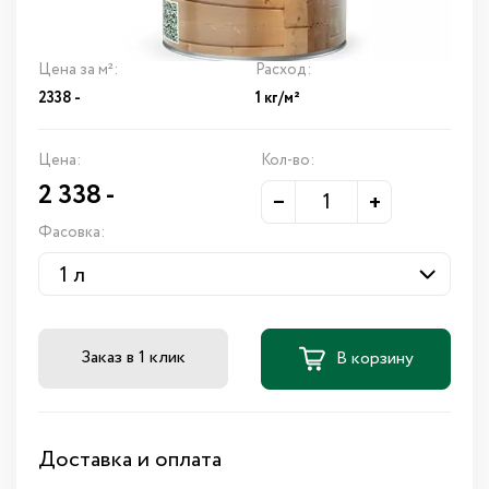
Цена за м²:
Расход:
2338 -
1 кг/м²
Цена:
Кол-во:
2 338
-
–
+
Фасовка:
Заказ в 1 клик
В корзину
Доставка и оплата