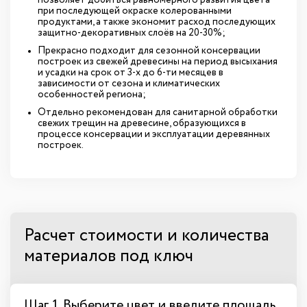
при последующей окраске колерованными
продуктами, а также экономит расход последующих
защитно-декоративных слоёв на 20-30%;
Прекрасно подходит для сезонной консервации
построек из свежей древесины на период высыхания
и усадки на срок от 3-х до 6-ти месяцев в
зависимости от сезона и климатических
особенностей региона;
Отдельно рекомендован для санитарной обработки
свежих трещин на древесине, образующихся в
процессе консервации и эксплуатации деревянных
построек.
Расчет стоимости и количества
материалов под ключ
Шаг 1. Выберите цвет и введите площадь