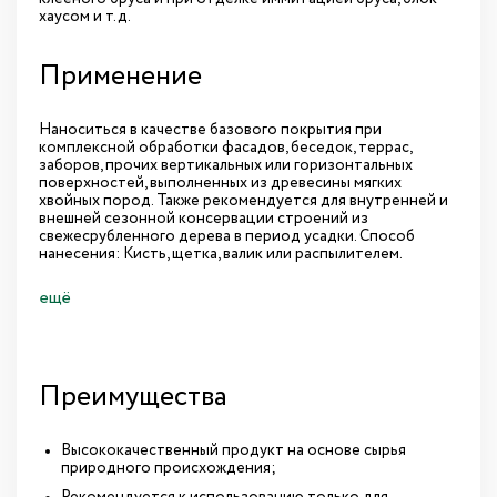
хаусом и т.д.
Применение
Наноситься в качестве базового покрытия при
комплексной обработки фасадов, беседок, террас,
заборов, прочих вертикальных или горизонтальных
поверхностей, выполненных из древесины мягких
хвойных пород. Также рекомендуется для внутренней и
внешней сезонной консервации строений из
свежесрубленного дерева в период усадки. Способ
нанесения: Кисть, щетка, валик или распылителем.
ещё
Преимущества
Высококачественный продукт на основе сырья
природного происхождения;
Рекомендуется к использованию только для