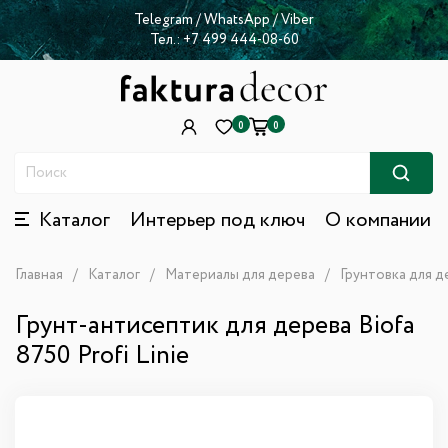
Telegram
/
WhatsApp
/
Viber
Тел.:
+7 499 444-08-60
0
0
Каталог
Интерьер под ключ
О компании
Главная
Каталог
Материалы для дерева
Грунтовка для д
Грунт-антисептик для дерева Biofa
8750 Profi Linie