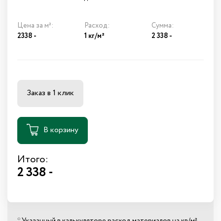
Цена за м²:
Расход:
Сумма:
2338 -
1 кг/м²
2 338
-
Заказ в 1 клик
В корзину
Итого:
2 338 -
* Указанный в калькуляторе расход материалов на кв/м²