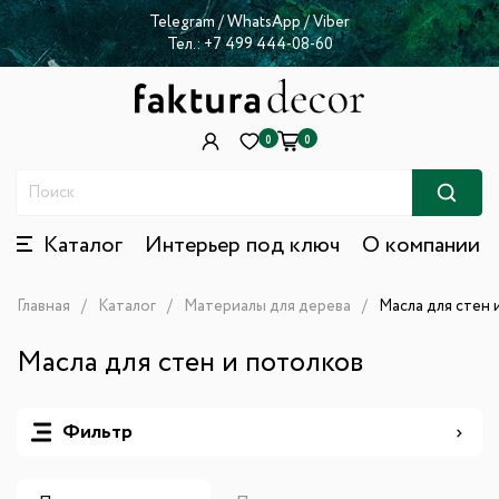
Telegram
/
WhatsApp
/
Viber
Тел.:
+7 499 444-08-60
0
0
Каталог
Интерьер под ключ
О компании
Главная
Каталог
Материалы для дерева
Масла для стен 
Масла для стен и потолков
Фильтр