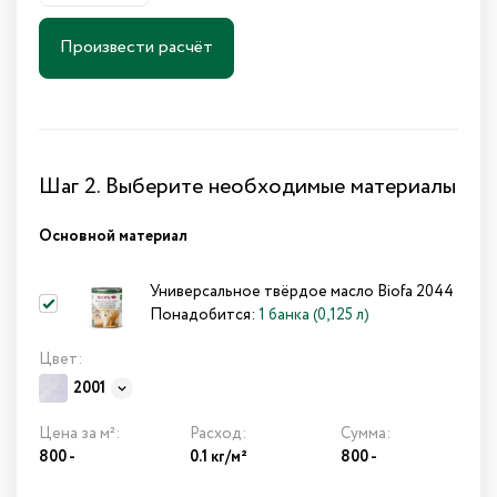
Произвести расчёт
Шаг 2. Выберите необходимые материалы
Основной материал
Универсальное твёрдое масло Biofa 2044
Понадобится:
1 банка (0,125 л)
Цвет:
2001
Цена за м²:
Расход:
Сумма:
800 -
0.1 кг/м²
800
-