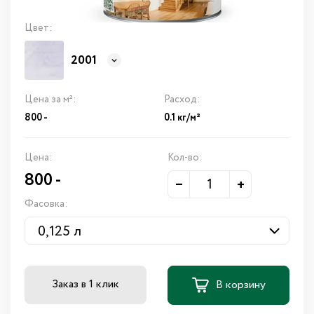
Цвет:
2001
Цена за м²:
Расход:
800 -
0.1 кг/м²
Цена:
Кол-во:
800
-
–
+
Фасовка:
Заказ в 1 клик
В корзину