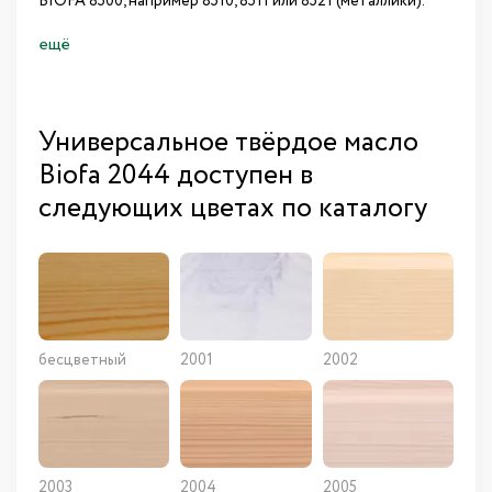
BIOFA 8500, например 8510, 8511 или 8521 (металлики).
ещё
Универсальное твёрдое масло
Biofa 2044 доступен в
следующих цветах по каталогу
бесцветный
2001
2002
2003
2004
2005