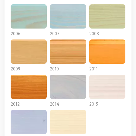
2006
2007
2008
2009
2010
2011
2012
2014
2015