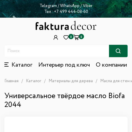
Telegram
/
WhatsApp
/
Viber
Тел.:
+7 499 444-08-60
0
0
Каталог
Интерьер под ключ
О компании
Главная
Каталог
Материалы для дерева
Масла для стен 
Универсальное твёрдое масло Biofa
2044