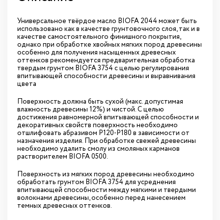
Универсальное твёрдое масло BIOFA 2044 может быть
использовано как в качестве грунтовочного слоя, так и в
качестве самостоятельного финишного покрытия,
однако при обработке хвойных мягких пород древесины
особенно для получения насыщенных древесных
оттенков рекомендуется предварительная обработка
твердым грунтом BIOFA 3754 с целью регулирования
впитывающей способности древесины и выравнивания
цвета
Поверхность должна быть сухой (макс. допустимая
влажность древесины 12%) и чистой. С целью
достижения равномерной впитывающей способности и
декоративных свойств поверхность необходимо
отшлифовать абразивом P120-P180 в зависимости от
назначения изделия. При обработке свежей древесины
необходимо удалить смолу из смоляных карманов
растворителем BIOFA 0500.
Поверхность из мягких пород древесины необходимо
обработать грунтом BIOFA 3754 для усреднения
впитывающей способности между мягкими и твердыми
волокнами древесины, особенно перед нанесением
темных древесных оттенков.