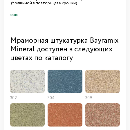
(толщиной в полторы-две крошки).
ещё
Мраморная штукатурка Bayramix
Mineral доступен в следующих
цветах по каталогу
302
304
309