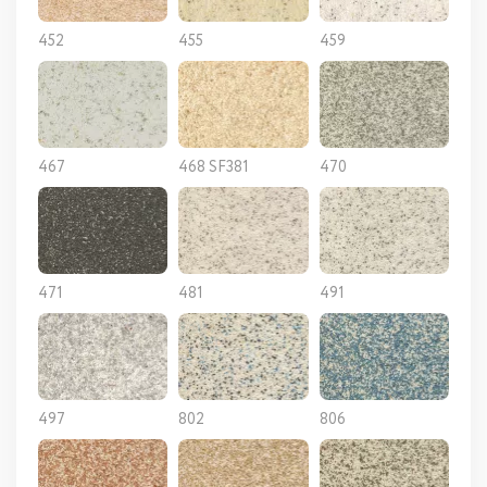
452
455
459
467
468 SF381
470
471
481
491
497
802
806