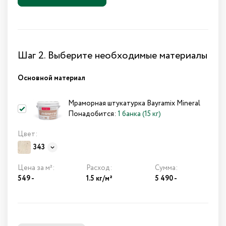
Шаг 2. Выберите необходимые материалы
Основной материал
Мраморная штукатурка Bayramix Mineral
Понадобится:
1 банка (15 кг)
Цвет:
343
Цена за м²:
Расход:
Сумма:
549 -
1.5 кг/м²
5 490
-